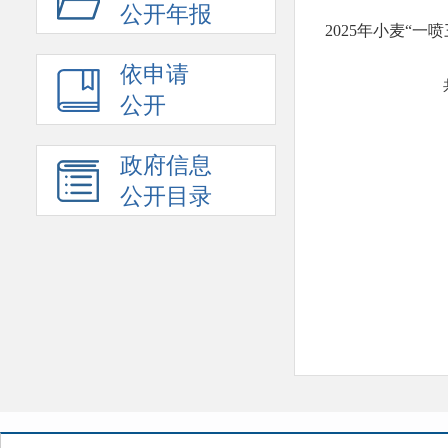
公开年报
2025年小麦“一
依申请
公开
政府信息
公开目录