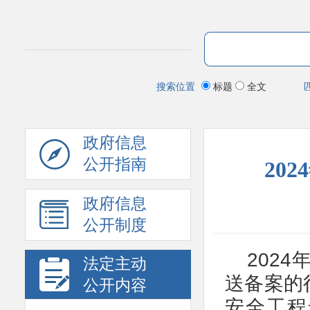
搜索位置
标题
全文
政府信息
公开指南
20
政府信息
公开制度
202
法定主动
送备案的
公开内容
安全工程