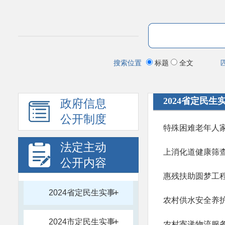
搜索位置
标题
全文
2024省定民生
政府信息
公开制度
特殊困难老年人
法定主动
上消化道健康筛
公开内容
惠残扶助圆梦工
+
2024省定民生实事
农村供水安全养
+
2024市定民生实事
农村寄递物流服