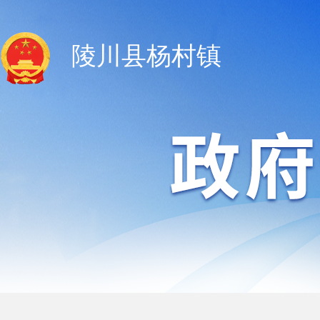
陵川县杨村镇