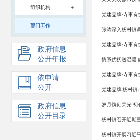
+
组织机构
党建品牌·寺事有
部门工作
张涛深入杨村镇
党建品牌·寺事有编
政府信息
公开年报
党建品牌·寺事有
依申请
公开
党建品牌|杨村镇
岁月镌刻荣光 初
政府信息
公开目录
杨村镇召开近期
杨村镇开展习近