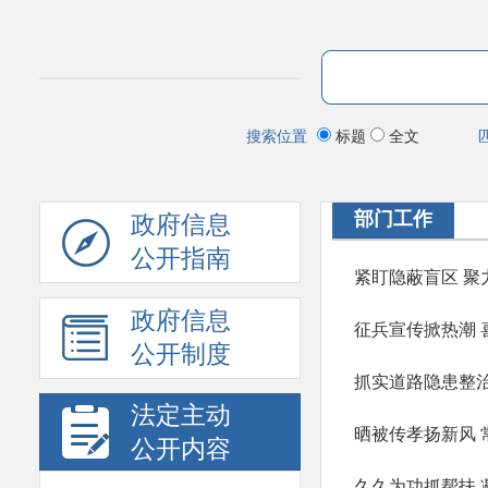
搜索位置
标题
全文
部门工作
政府信息
公开指南
紧盯隐蔽盲区 聚
政府信息
征兵宣传掀热潮
公开制度
抓实道路隐患整治
法定主动
晒被传孝扬新风 
公开内容