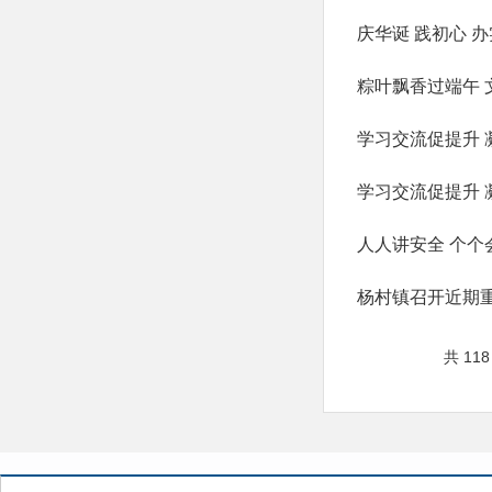
庆华诞 践初心 
人人讲安全 个个
杨村镇召开近期
共 118