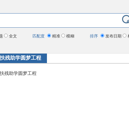
题
全文
匹配度
精准
模糊
排序
发布日期
扶残助学圆梦工程
扶残助学圆梦工程