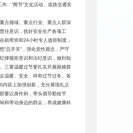
”工作、“两节”文化活动、道路交通安
重点领域、重点行业、重点人群深
责任意识，抓好安全生产各项工
在岗带班和24小时专人值班制度，
想“总开关”，强化党性观念，严守
纪律规矩意识和法纪意识，做到知
。三要温暖过节要扎实开展困难群
众温暖、安全、祥和过节过冬。各
式和内容上加强创新，充分展现礼义
部要以身作则，带头倡导勤俭节
响和带动身边的群众，养成健康科