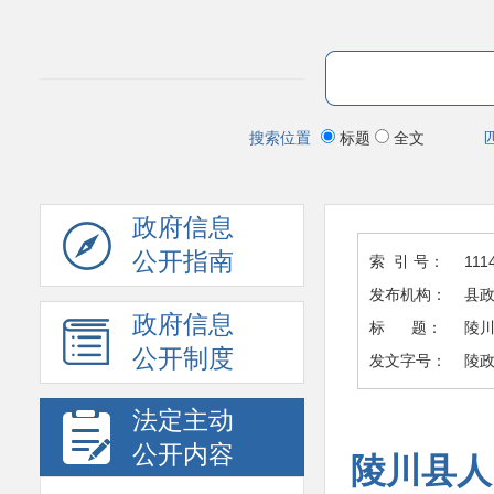
搜索位置
标题
全文
政府信息
公开指南
索 引 号：
111
发布机构：
县
政府信息
标 题：
陵
公开制度
发文字号：
陵政
法定主动
公开内容
陵川县人