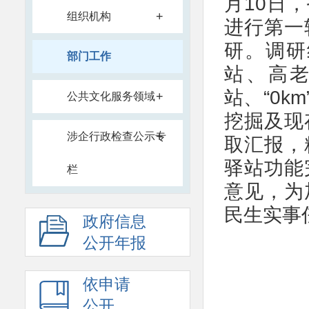
月10日
+
组织机构
进行第一
研。调研
部门工作
站、高
站、“0
+
公共文化服务领域
挖掘及现
+
涉企行政检查公示专
取汇报，
驿站功能
栏
意见，为
民生实事
政府信息
公开年报
依申请
公开