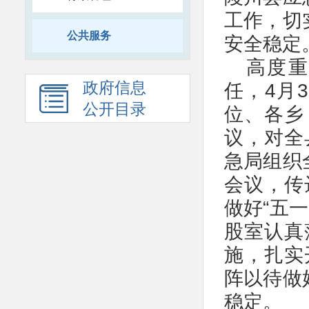
工作，切
公共服务
安全稳定
高度重
政府信息
任，4月
公开目录
位、各乡
议，对全
急局组织
会议，传
做好“五
股室认真
施，扎实
阵以待做
稳定。