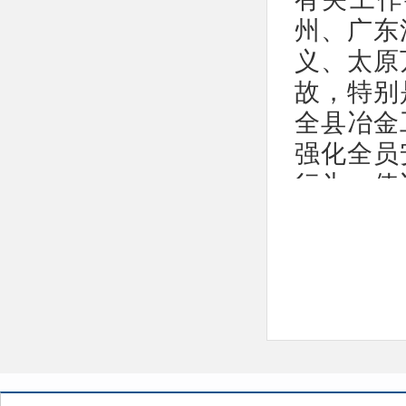
州、广东
义、太原
故，特别
全县冶金
强化全员
行为，使
员、岗位
范操作、
化解风险
业高质量
二、培
（一）
自即日