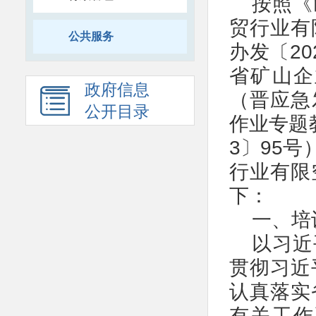
按照《
贸行业有
公共服务
办发〔2
省矿山企
政府信息
（晋应急
公开目录
作业专题
3〕95
行业有限
下：
一、培
以习近
贯彻习近
认真落实
有关工作