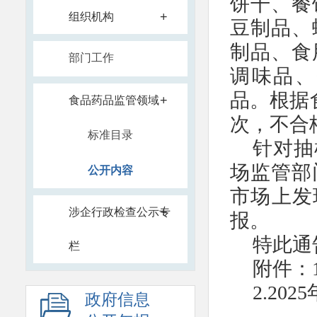
饼干、餐
+
组织机构
豆制品、
制品、食
部门工作
调味品、
品。根据
+
食品药品监管领域
次，不合
标准目录
针对抽
场监管部
公开内容
市场上发
+
涉企行政检查公示专
报。
特此通
栏
附件：
2.20
政府信息