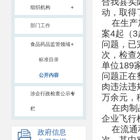
合我县实
+
组织机构
动，取得
在生产
部门工作
案4起（
问题，已
+
食品药品监管领域
次，检查
标准目录
单位189
问题正在
公开内容
肉违法违规
+
涉企行政检查公示专
万余元，
在肉制
栏
企业飞行
在流通
政府信息
次，其中